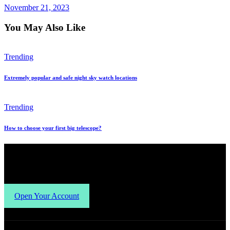
November 21, 2023
You May Also Like
Trending
Extremely popular and safe night sky watch locations
Trending
How to choose your first big telescope?
Open Your Account