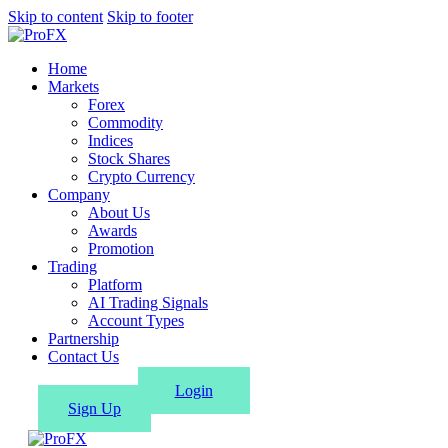
Skip to content
Skip to footer
Home
Markets
Forex
Commodity
Indices
Stock Shares
Crypto Currency
Company
About Us
Awards
Promotion
Trading
Platform
AI Trading Signals
Account Types
Partnership
Contact Us
Login
Sign Up