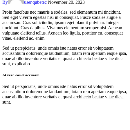
By
user.qubetec
November 20, 2023
Proin faucibus nec mauris a sodales, sed elementum mi tincidunt.
Sed eget viverra egestas nisi in consequat. Fusce sodales augue a
accumsan. Cras sollicitudin, ipsum eget blandit pulvinar. Integer
tincidunt. Cras dapibus. Vivamus elementum semper nisi. Aenean
vulputate eleifend tellus. Aenean leo ligula, porttitor eu, consequat
vitae, eleifend ac, enim.
Sed ut perspiciatis, unde omnis iste natus error sit voluptatem
accusantium doloremque laudantium, totam rem aperiam eaque ipsa,
quae ab illo inventore veritatis et quasi architecto beatae vitae dicta
sunt, explicabo.
At vero eos et accusam
Sed ut perspiciatis, unde omnis iste natus error sit voluptatem
accusantium doloremque laudantium, totam rem aperiam eaque ipsa,
quae ab illo inventore veritatis et quasi architecto beatae vitae dicta
sunt.