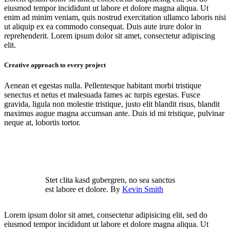
eiusmod tempor incididunt ut labore et dolore magna aliqua. Ut
enim ad minim veniam, quis nostrud exercitation ullamco laboris nisi
ut aliquip ex ea commodo consequat. Duis aute irure dolor in
reprehenderit. Lorem ipsum dolor sit amet, consectetur adipiscing
elit.
Creative approach to every project
Aenean et egestas nulla. Pellentesque habitant morbi tristique
senectus et netus et malesuada fames ac turpis egestas. Fusce
gravida, ligula non molestie tristique, justo elit blandit risus, blandit
maximus augue magna accumsan ante. Duis id mi tristique, pulvinar
neque at, lobortis tortor.
Stet clita kasd gubergren, no sea sanctus
est labore et dolore. By
Kevin Smith
Lorem ipsum dolor sit amet, consectetur adipisicing elit, sed do
eiusmod tempor incididunt ut labore et dolore magna aliqua. Ut