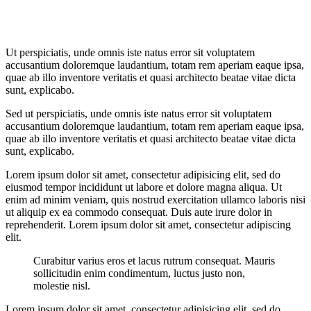
Ut perspiciatis, unde omnis iste natus error sit voluptatem
accusantium doloremque laudantium, totam rem aperiam eaque ipsa,
quae ab illo inventore veritatis et quasi architecto beatae vitae dicta
sunt, explicabo.
Sed ut perspiciatis, unde omnis iste natus error sit voluptatem
accusantium doloremque laudantium, totam rem aperiam eaque ipsa,
quae ab illo inventore veritatis et quasi architecto beatae vitae dicta
sunt, explicabo.
Lorem ipsum dolor sit amet, consectetur adipisicing elit, sed do
eiusmod tempor incididunt ut labore et dolore magna aliqua. Ut
enim ad minim veniam, quis nostrud exercitation ullamco laboris nisi
ut aliquip ex ea commodo consequat. Duis aute irure dolor in
reprehenderit. Lorem ipsum dolor sit amet, consectetur adipiscing
elit.
Curabitur varius eros et lacus rutrum consequat. Mauris
sollicitudin enim condimentum, luctus justo non,
molestie nisl.
Lorem ipsum dolor sit amet, consectetur adipisicing elit, sed do