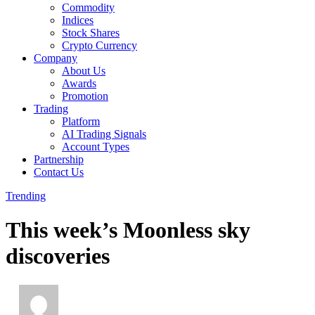
Commodity
Indices
Stock Shares
Crypto Currency
Company
About Us
Awards
Promotion
Trading
Platform
AI Trading Signals
Account Types
Partnership
Contact Us
Trending
This week’s Moonless sky
discoveries